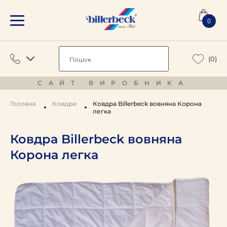
0
(0)
САЙТ ВИРОБНИКА
Головна
Ковдри
Ковдра Billerbeck вовняна Корона
легка
Ковдра Billerbeck вовняна
Корона легка