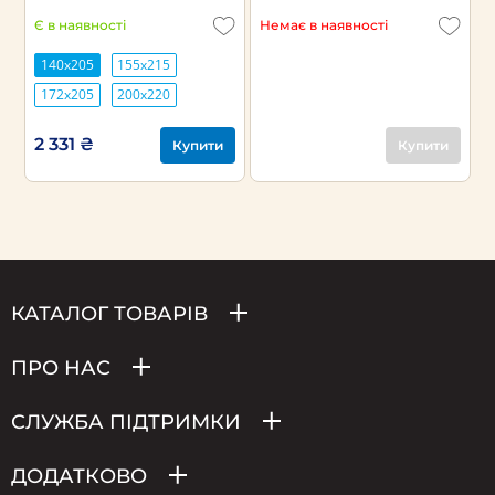
Є в наявності
Немає в наявності
140х205
155х215
172х205
200х220
2 331 ₴
Купити
Купити
КАТАЛОГ ТОВАРІВ
ПРО НАС
СЛУЖБА ПІДТРИМКИ
ДОДАТКОВО