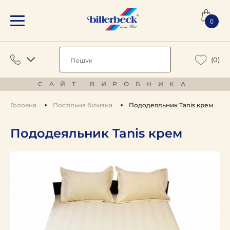
0
(0)
САЙТ ВИРОБНИКА
Головна
Постільна білизна
Пододеяльник Tanis крем
Пододеяльник Tanis крем