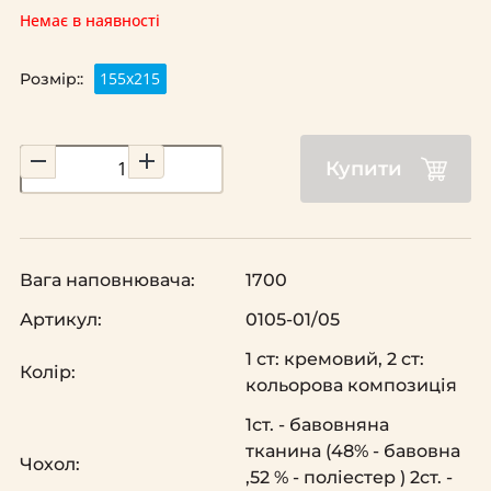
Немає в наявності
155х215
Розмір::
Купити
Вага наповнювача:
1700
Артикул:
0105-01/05
1 ст: кремовий, 2 ст:
Колір:
кольорова композиція
1ст. - бавовняна
тканина (48% - бавовна
Чохол:
,52 % - поліестер ) 2ст. -