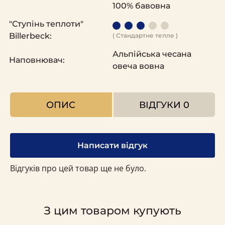
100% бавовна
"Ступінь теплоти"
Billerbeck:
( Стандартне тепле )
Альпійська чесана
Наповнювач:
овеча вовна
ОПИС
ВІДГУКИ
0
Написати відгук
Відгуків про цей товар ще не було.
З цим товаром купують