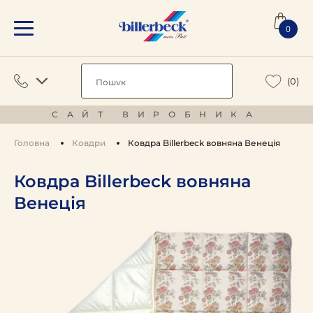
0
(0)
САЙТ ВИРОБНИКА
Головна
Ковдри
Ковдра Billerbeck вовняна Венеція
Ковдра Billerbeck вовняна
Венеція