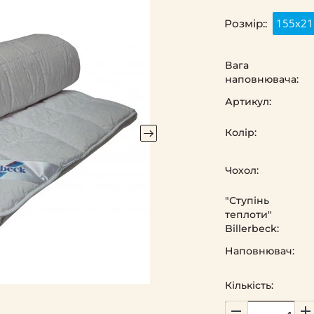
155х21
Розмір::
Вага
наповнювача:
Артикул:
Колір:
Чохол:
"Ступінь
теплоти"
Billerbeck:
Наповнювач:
Кількість: