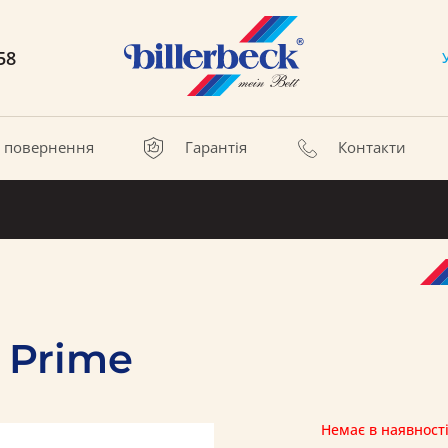
58
а повернення
Гарантія
Контакти
 Prime
Немає в наявност