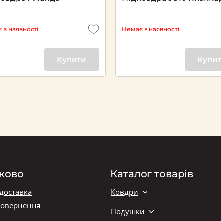
 в наявності
Немає в наявності
Купити
Купи
ково
Каталог товарів
 доставка
Ковдри
повернення
Подушки