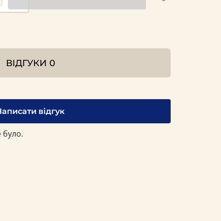
ВІДГУКИ
0
Написати відгук
 було.