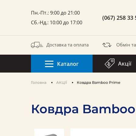
Пн.-Пт.: 9:00 до 21:00
(067) 258 33 
Сб.-Нд.: 10:00 до 17:00
Доставка та оплата
Обмін т
Акції
Каталог
Головна
АКЦІЇ
Ковдра Bamboo Prime
Ковдра Bamboo