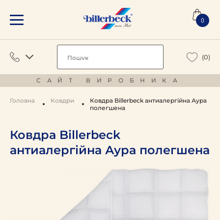
0
(0)
САЙТ ВИРОБНИКА
Головна
Ковдри
Ковдра Billerbeck антиалергійна Аура
полегшена
Ковдра Billerbeck
антиалергійна Аура полегшена