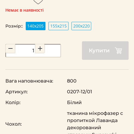
Немає в наявності
140х205
155х215
200х220
Розмір::
Купити
Вага наповнювача:
800
Артикул:
0207-12/01
Колір:
Білий
тканина мікрофазер с
пропиткой Лаванда
Чохол:
декорований