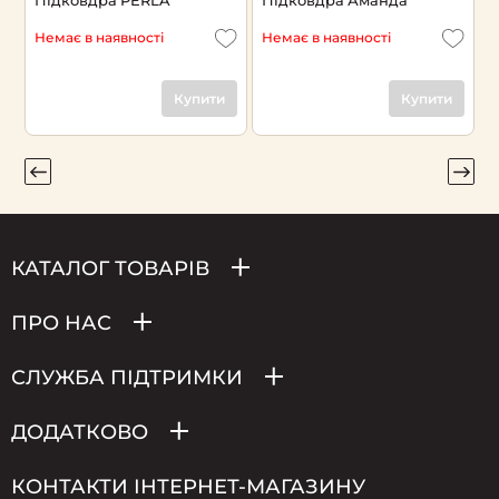
Немає в наявності
Немає в наявності
Н
Купити
Купити
КАТАЛОГ ТОВАРІВ
ПРО НАС
СЛУЖБА ПІДТРИМКИ
ДОДАТКОВО
КОНТАКТИ ІНТЕРНЕТ-МАГАЗИНУ