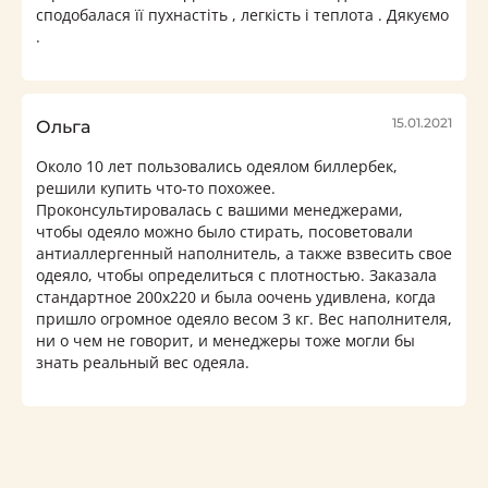
сподобалася її пухнастіть , легкість і теплота . Дякуємо
.
15.01.2021
Ольга
Около 10 лет пользовались одеялом биллербек,
решили купить что-то похожее.
Проконсультировалась с вашими менеджерами,
чтобы одеяло можно было стирать, посоветовали
антиаллергенный наполнитель, а также взвесить свое
одеяло, чтобы определиться с плотностью. Заказала
стандартное 200х220 и была оочень удивлена, когда
пришло огромное одеяло весом 3 кг. Вес наполнителя,
ни о чем не говорит, и менеджеры тоже могли бы
знать реальный вес одеяла.