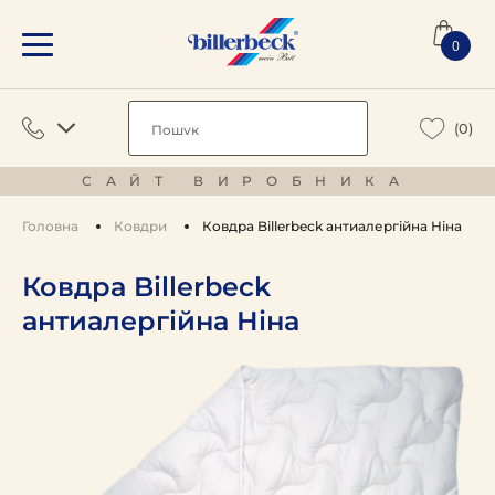
0
(0)
САЙТ ВИРОБНИКА
Головна
Ковдри
Ковдра Billerbeck антиалергійна Ніна
Ковдра Billerbeck
антиалергійна Ніна