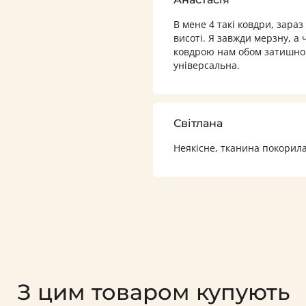
В мене 4 такі ковдри, зараз
висоті. Я завжди мерзну, а 
ковдрою нам обом затишно. 
універсальна.
Світлана
Неякісне, тканина покорил
З цим товаром купують