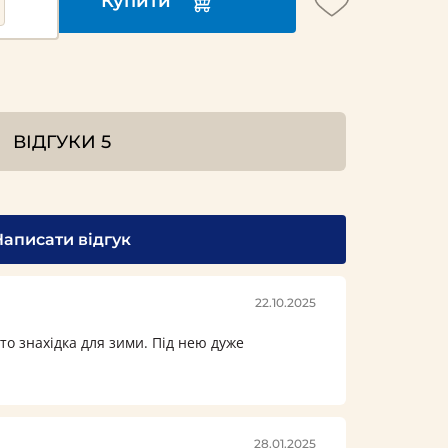
Купити
ВІДГУКИ
5
Написати відгук
22.10.2025
то знахідка для зими. Під нею дуже
28.01.2025