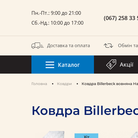
Пн.-Пт.: 9:00 до 21:00
(067) 258 33 
Сб.-Нд.: 10:00 до 17:00
Доставка та оплата
Обмін т
Акції
Каталог
Головна
Ковдри
Ковдра Billerbeck вовняна На
Ковдра Billerbe
Хіт