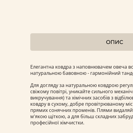
ОПИС
Елегантна ковдра з наповнювачем овеча во
натуральною бавовною - гармонійний танд
Для догляду за натуральною ковдрою регуля
свіжому повітрі, уникайте сильного механіч
викручування) та хімічних засобів з відбілю
ковдру в сухому, добре провітрюваному міс
прямих сонячних променів. Плями видаляй
м'якою щіткою, а для більш складних забру
професійної хімчистки.