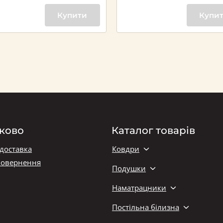
Купити
Купи
ково
Каталог товарів
 доставка
Ковдри
повернення
Подушки
Наматрацники
Постільна білизна