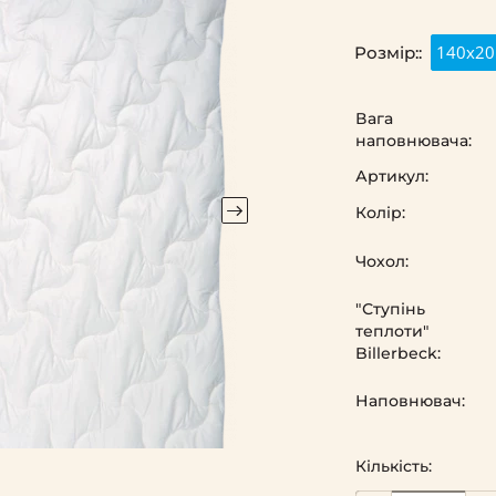
140х20
Розмір::
Вага
наповнювача:
Артикул:
Колір:
Чохол:
"Ступінь
теплоти"
Billerbeck:
Наповнювач:
Кількість: