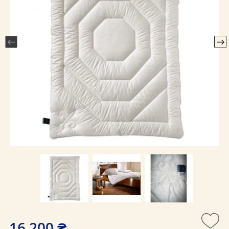
16 200 ₴