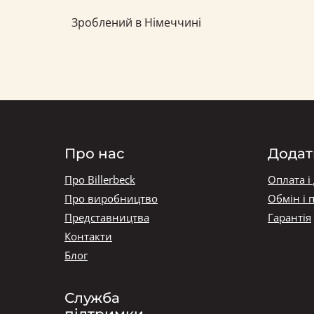
Зроблений в Німеччині
Про нас
Додат
Про Billerbeck
Оплата і
Про виробництво
Обмін і 
Представництва
Гарантія
Контакти
Блог
Служба
підтримки