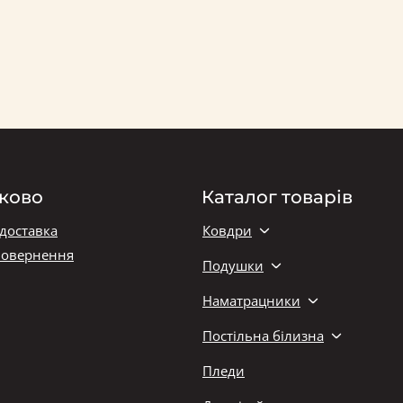
ково
Каталог товарів
 доставка
Ковдри
повернення
Подушки
Наматрацники
Постільна білизна
Пледи