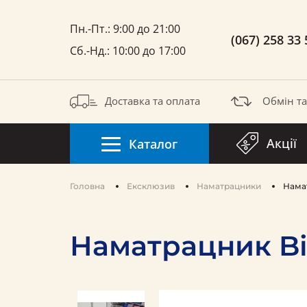
Пн.-Пт.: 9:00 до 21:00
(067) 258 33 
Сб.-Нд.: 10:00 до 17:00
Доставка та оплата
Обмін т
Акції
Каталог
Головна
Ексклюзив
Наматрацники
Намат
Наматрацник Bil