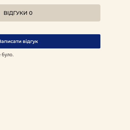
ВІДГУКИ
0
Написати відгук
 було.