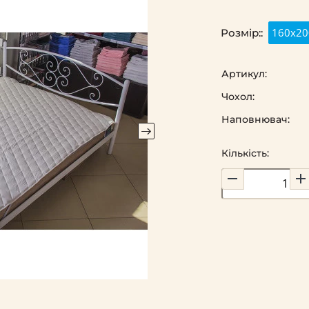
160х20
Розмір::
Артикул:
Чохол:
Наповнювач:
Кількість: