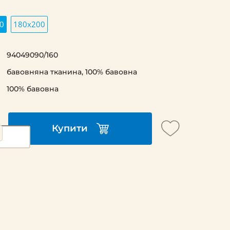
0
180х200
94049090/160
бавовняна тканина, 100% бавовна
100% бавовна
Купити