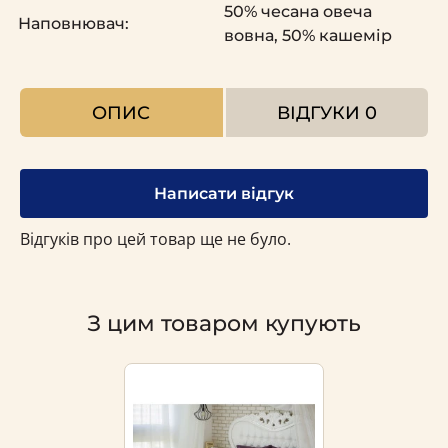
50% чесана овеча
Наповнювач:
вовна, 50% кашемір
ОПИС
ВІДГУКИ
0
Написати відгук
Відгуків про цей товар ще не було.
З цим товаром купують