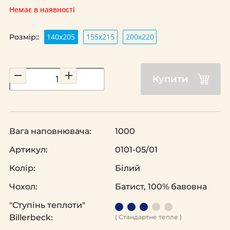
Немає в наявності
140х205
155х215
200х220
Розмір::
Купити
Вага наповнювача:
1000
Артикул:
0101-05/01
Колір:
Білий
Чохол:
Батист, 100% бавовна
"Ступінь теплоти"
Billerbeck:
( Стандартне тепле )