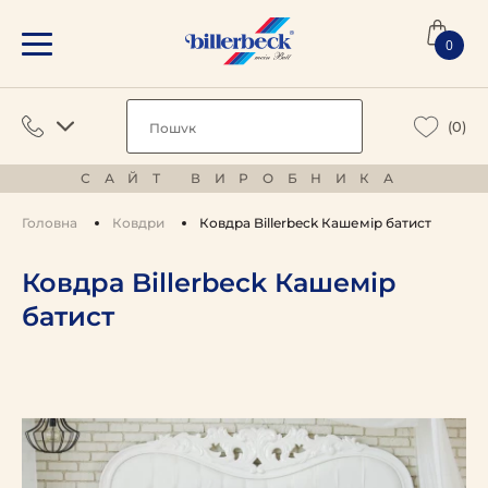
0
(0)
САЙТ ВИРОБНИКА
Головна
Ковдри
Ковдра Billerbeck Кашемір батист
Ковдра Billerbeck Кашемір
батист