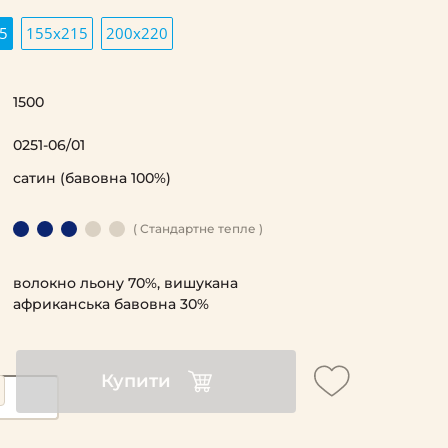
5
155х215
200х220
1500
0251-06/01
сатин (бавовна 100%)
( Стандартне тепле )
волокно льону 70%, вишукана
африканська бавовна 30%
Купити