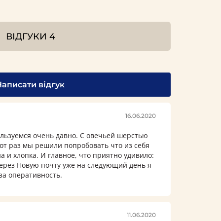
ВІДГУКИ
4
Написати відгук
16.06.2020
льзуемся очень давно. С овечьей шерстью
тот раз мы решили попробовать что из себя
а и хлопка. И главное, что приятно удивило:
ерез Новую почту уже на следующий день я
за оперативность.
11.06.2020