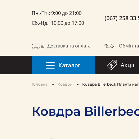
Пн.-Пт.: 9:00 до 21:00
(067) 258 33 
Сб.-Нд.: 10:00 до 17:00
Доставка та оплата
Обмін т
Акції
Каталог
Головна
Ковдри
Ковдра Billerbeck Планта на
Ковдра Billerbe