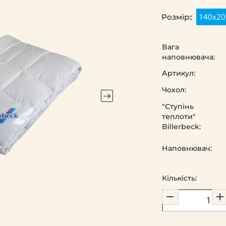
140х20
Розмір::
Вага
наповнювача:
Артикул:
Чохол:
"Ступінь
теплоти"
Billerbeck:
Наповнювач:
Кількість: