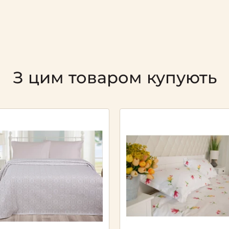
З цим товаром купують
Next