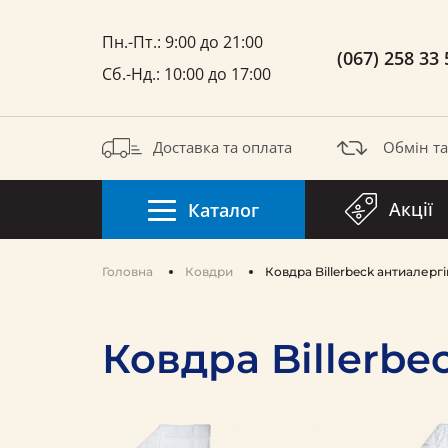
Пн.-Пт.: 9:00 до 21:00
(067) 258 33 
Сб.-Нд.: 10:00 до 17:00
Доставка та оплата
Обмін т
Акції
Каталог
Головна
Ковдри
Ковдра Billerbeck антиалерг
Ковдра Billerbe