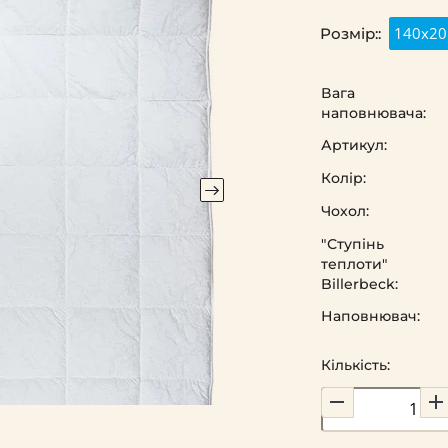
140х20
Розмір::
Вага
наповнювача:
Артикул:
Колір:
Чохол:
"Ступінь
теплоти"
Billerbeck:
Наповнювач:
Кількість: