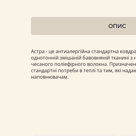
ОПИС
Астра - це антиалергійна стандартна ковдра
однотонній змішаній бавовняній тканині з
чесаного поліефірного волокна. Призначен
стандартні потреби в теплі та тим, які над
наповнювачам.