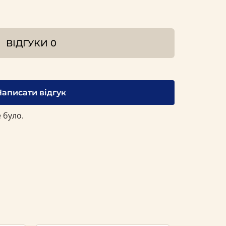
ВІДГУКИ
0
Написати відгук
 було.