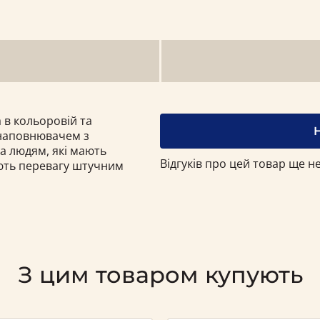
 в кольоровій та
 наповнювачем з
а людям, які мають
Відгуків про цей товар ще не
ають перевагу штучним
З цим товаром купують