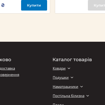
 ₴
Купити
Купи
ково
Каталог товарів
 доставка
Ковдри
повернення
Подушки
Наматрацники
Постільна білизна
Пледи