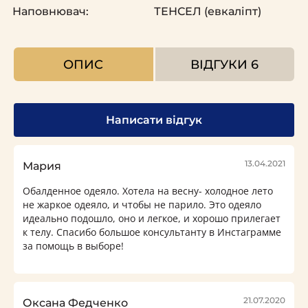
Наповнювач:
ТЕНСЕЛ (евкаліпт)
ОПИС
ВІДГУКИ
6
Написати відгук
13.04.2021
Мария
Обалденное одеяло. Хотела на весну- холодное лето
не жаркое одеяло, и чтобы не парило. Это одеяло
идеально подошло, оно и легкое, и хорошо прилегает
к телу. Спасибо большое консультанту в Инстаграмме
за помощь в выборе!
21.07.2020
Оксана Федченко