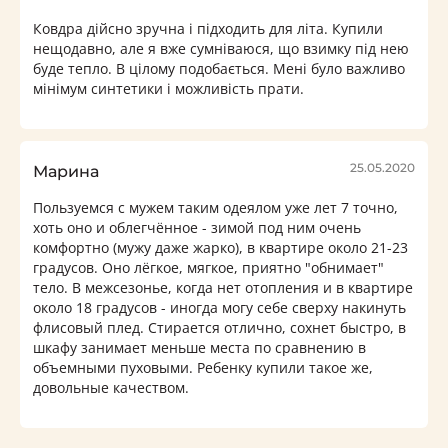
Ковдра дійсно зручна і підходить для літа. Купили
нещодавно, але я вже сумніваюся, що взимку під нею
буде тепло. В цілому подобається. Мені було важливо
мінімум синтетики і можливість прати.
25.05.2020
Марина
Пользуемся с мужем таким одеялом уже лет 7 точно,
хоть оно и облегчённое - зимой под ним очень
комфортно (мужу даже жарко), в квартире около 21-23
градусов. Оно лёгкое, мягкое, приятно "обнимает"
тело. В межсезонье, когда нет отопления и в квартире
около 18 градусов - иногда могу себе сверху накинуть
флисовый плед. Стирается отлично, сохнет быстро, в
шкафу занимает меньше места по сравнению в
объемными пуховыми. Ребенку купили такое же,
довольные качеством.