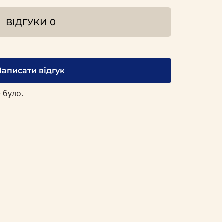
ВІДГУКИ
0
Написати відгук
 було.