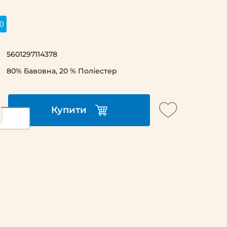
0
5601297114378
80% Бавовна, 20 % Поліестер
Купити