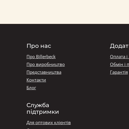
Про нас
Додат
Про Billerbeck
Оплата і
Про виробництво
Обмін і 
Представництва
Гарантія
Контакти
Блог
Служба
підтримки
Для оптових клієнтів