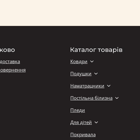
ково
Каталог товарів
 доставка
Ковдри
повернення
Подушки
Наматрацники
Постільна білизна
Пледи
Для дітей
Покривала