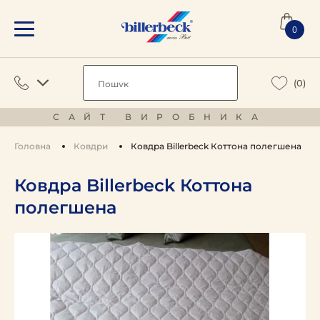
0
(0)
САЙТ ВИРОБНИКА
Головна
Ковдри
Ковдра Billerbeck Коттона полегшена
Ковдра Billerbeck Коттона
полегшена