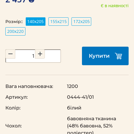
Є в наявності
140х205
155х215
172х205
Розмір::
200х220
Купити
Вага наповнювача:
1200
Артикул:
0444-41/01
Колір:
білий
бавовняна тканина
Чохол:
(48% бавовна, 52%
поліестер)