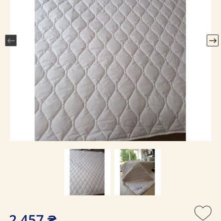
2 457 ₴