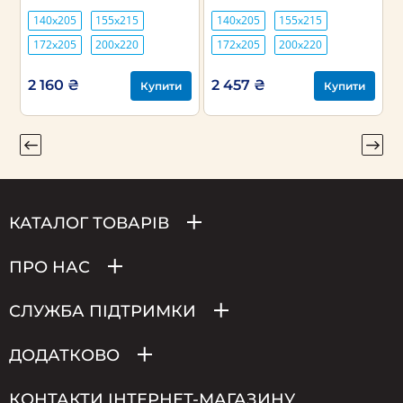
140х205
155х215
140х205
155х215
172х205
200х220
172х205
200х220
2 160 ₴
2 457 ₴
Купити
Купити
КАТАЛОГ ТОВАРІВ
ПРО НАС
СЛУЖБА ПІДТРИМКИ
ДОДАТКОВО
КОНТАКТИ ІНТЕРНЕТ-МАГАЗИНУ