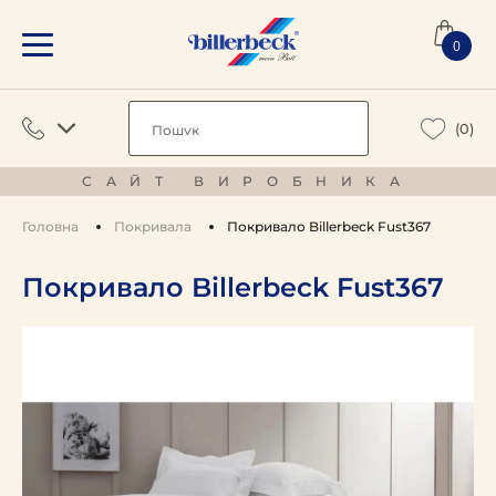
0
(0)
САЙТ ВИРОБНИКА
Головна
Покривала
Покривало Billerbeck Fust367
Покривало Billerbeck Fust367