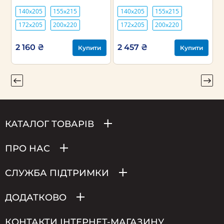
140х205
155х215
140х205
155х215
172х205
200х220
172х205
200х220
2 160 ₴
2 457 ₴
Купити
Купити
КАТАЛОГ ТОВАРІВ
ПРО НАС
СЛУЖБА ПІДТРИМКИ
ДОДАТКОВО
КОНТАКТИ ІНТЕРНЕТ-МАГАЗИНУ