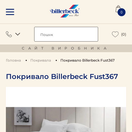
0
(0)
САЙТ ВИРОБНИКА
Головна
Покривала
Покривало Billerbeck Fust367
Покривало Billerbeck Fust367