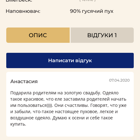
Наповнювач:
90% гусячий пух
ОПИС
ВІДГУКИ
1
Написати відгук
07.04.2020
Анастасия
Подарила родителям на золотую свадьбу. Одеяло
такое красивое, что еле заставила родителей начать
им пользоваться)))). Они счастливы. Говорят, что уже
и забыли, что-такое настоящее пуховое, легкое и
воздушное одеяло. Думаю к осени и себе такое
купить.