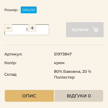
240х260
Розмір::
Купити
Артикул:
51973847
Колір:
крем
80% Бавовна, 20 %
Склад
Поліестер
ОПИС
ВІДГУКИ
0