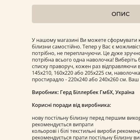
ОПИС
У нашому магазині Ви можете сформувати к
білизни самостійно. Тепер у Вас є можливіс
потрібно, не переплачуючи. Це дуже зручно
потрібна всього одна наволочка! Виберіть б
списку праворуч, кожен раз відправляючи в
145х210, 160x220 або 205x225 см, наволочка 
простирадло - 220x240 або 240х260 см. Ваш
Виробник: Герд Біллербек ГмбХ, Україна
Корисні поради від виробника:
нову постільну білизну перед першим вик
рекомендується випрати
кольорові і білі текстильні вироби рекоме
рекомендується прати постільну білизну в