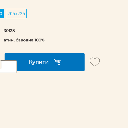
0
205х225
30128
атин, бавовна 100%
Купити