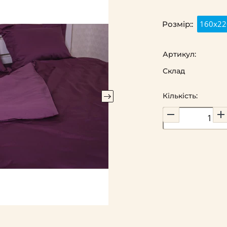
160х22
Розмір::
Артикул:
Склад
Кількість: