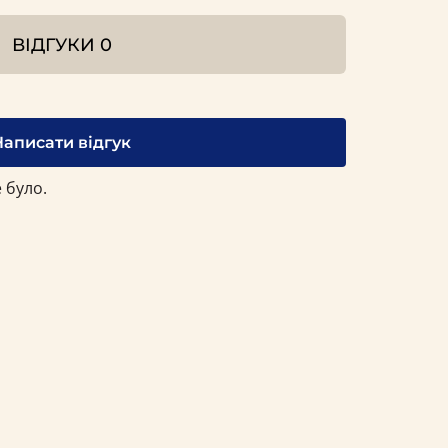
ВІДГУКИ
0
Написати відгук
 було.