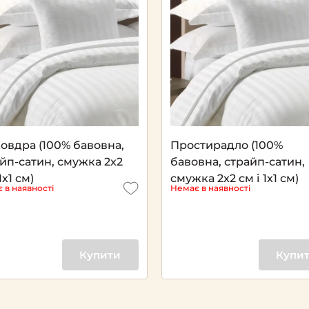
Next
овдра (100% бавовна,
Простирадло (100%
йп-сатин, смужка 2x2
бавовна, страйп-сатин,
1х1 см)
смужка 2x2 см і 1х1 см)
 в наявності
Немає в наявності
Купити
Купи