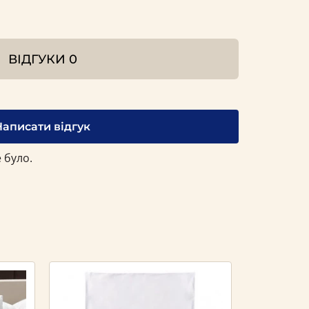
ВІДГУКИ
0
Написати відгук
 було.