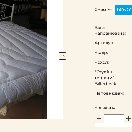
140х20
Розмір::
Вага
наповнювача:
Артикул:
Колір:
Чохол:
"Ступінь
теплоти"
Billerbeck:
Наповнювач:
Кількість: