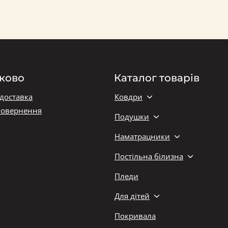
ково
Каталог товарів
 доставка
Ковдри
повернення
Подушки
Наматрацники
Постільна білизна
Пледи
Для дітей
Покривала