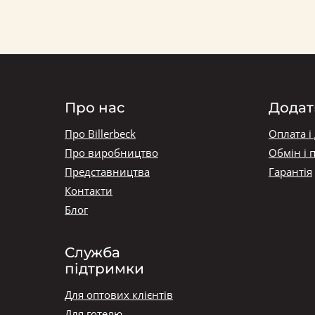
Про нас
Додат
Про Billerbeck
Оплата і
Про виробництво
Обмін і 
Представництва
Гарантія
Контакти
Блог
Служба
підтримки
Для оптових клієнтів
Для готелю