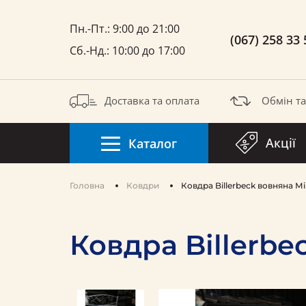
Пн.-Пт.: 9:00 до 21:00
(067) 258 33 
Сб.-Нд.: 10:00 до 17:00
Доставка та оплата
Обмін т
Акції
Каталог
Головна
Ковдри
Ковдра Billerbeck вовняна М
Ковдра Billerb