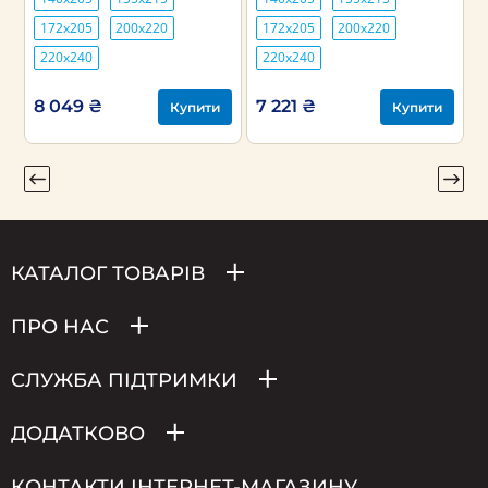
172х205
200х220
172х205
200х220
220х240
220х240
8 049 ₴
7 221 ₴
Купити
Купити
КАТАЛОГ ТОВАРІВ
ПРО НАС
СЛУЖБА ПІДТРИМКИ
ДОДАТКОВО
КОНТАКТИ ІНТЕРНЕТ-МАГАЗИНУ