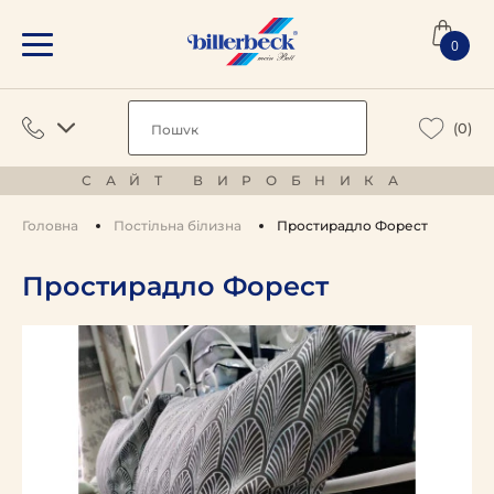
0
(0)
САЙТ ВИРОБНИКА
Головна
Постільна білизна
Простирадло Форест
Простирадло Форест