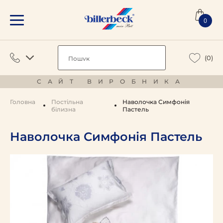
0
(0)
САЙТ ВИРОБНИКА
Головна
Постільна
Наволочка Симфонія
білизна
Пастель
Наволочка Симфонія Пастель