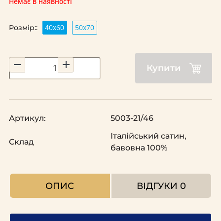
Немає в наявності
40х60
50х70
Розмір::
Купити
Артикул:
5003-21/46
Італійський сатин,
Склад
бавовна 100%
ОПИС
ВІДГУКИ
0