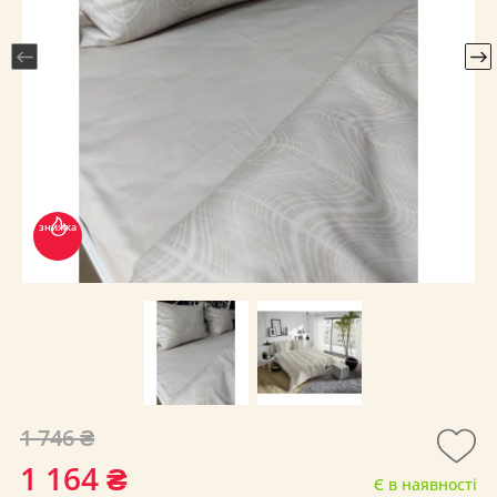
знижка
1 746 ₴
1 164 ₴
Є в наявності