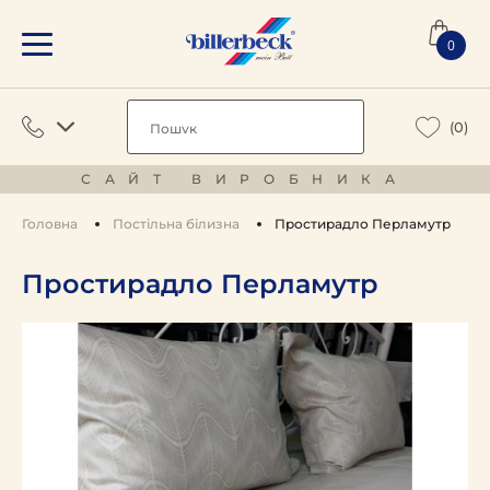
0
(0)
САЙТ ВИРОБНИКА
Головна
Постільна білизна
Простирадло Перламутр
Простирадло Перламутр