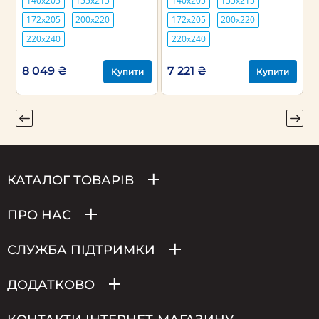
140х205
155х215
140х205
155х215
172х205
200х220
172х205
200х220
220х240
220х240
8 049 ₴
7 221 ₴
Купити
Купити
КАТАЛОГ ТОВАРІВ
ПРО НАС
СЛУЖБА ПІДТРИМКИ
ДОДАТКОВО