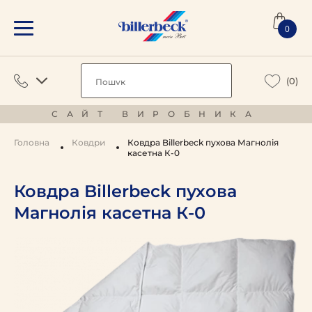
0
(0)
САЙТ ВИРОБНИКА
Головна
Ковдри
Ковдра Billerbeck пухова Магнолія
касетна К-0
Ковдра Billerbeck пухова
Магнолія касетна К-0