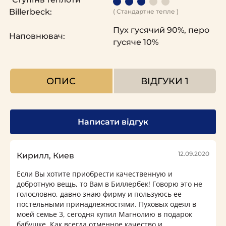
Billerbeck:
( Стандартне тепле )
Пух гусячий 90%, перо
Наповнювач:
гусяче 10%
ОПИС
ВІДГУКИ
1
Написати відгук
12.09.2020
Кирилл, Киев
Если Вы хотите приобрести качественную и
добротную вещь, то Вам в Биллербек! Говорю это не
голословно, давно знаю фирму и пользуюсь ее
постельными принадлежностями. Пуховых одеял в
моей семье 3, сегодня купил Магнолию в подарок
бабушке. Как всегда отменное качество и