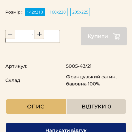
142х210
160х220
205х225
Розмір::
Купити
Артикул:
5005-43/21
Французький сатин,
Склад
бавовна 100%
ОПИС
ВІДГУКИ
0
Написати відгук