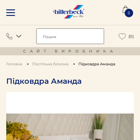
0
(0)
САЙТ ВИРОБНИКА
Головна
Постільна білизна
Підковдра Аманда
Підковдра Аманда