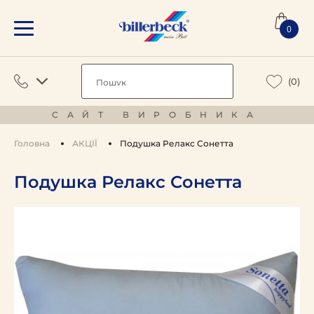
0
(0)
САЙТ ВИРОБНИКА
Головна
АКЦІЇ
Подушка Релакс Сонетта
Подушка Релакс Сонетта