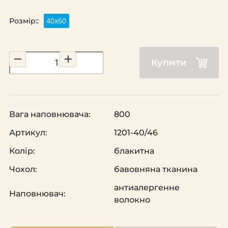
40х60
Розмір::
Купити
Вага наповнювача:
800
Артикул:
1201-40/46
Колір:
блакитна
Чохол:
бавовняна тканина
антиалергенне
Наповнювач:
волокно