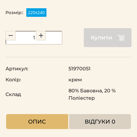
220х240
Розмір::
Купити
Артикул:
51970051
Колір:
крем
80% Бавовна, 20 %
Склад
Поліестер
ОПИС
ВІДГУКИ
0