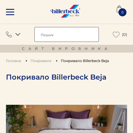
0
(0)
САЙТ ВИРОБНИКА
Головна
Покривала
Покривало Billerbeck Beja
Покривало Billerbeck Beja