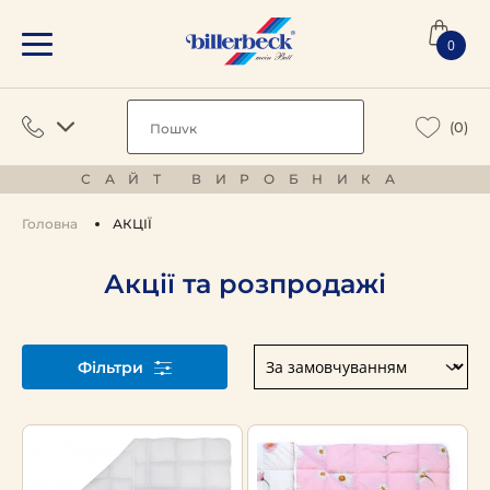
0
(0)
САЙТ ВИРОБНИКА
Головна
АКЦІЇ
Акції та розпродажі
Фільтри