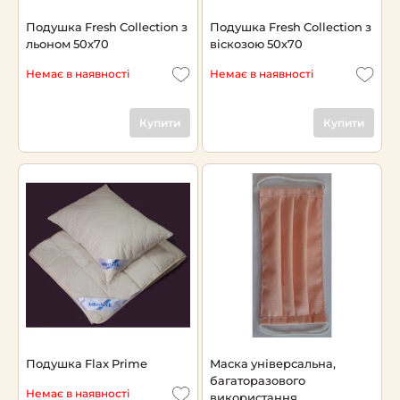
Подушка Fresh Collection з
Подушка Fresh Collection з
льоном 50х70
віскозою 50х70
Немає в наявності
Немає в наявності
Купити
Купити
Подушка Flax Prime
Маска універсальна,
багаторазового
Немає в наявності
використання.