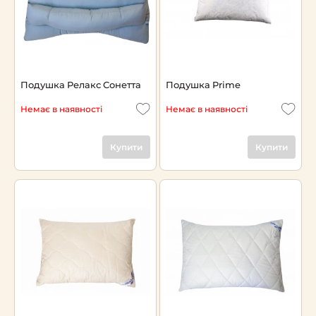
Подушка Релакс Сонетта
Подушка Prime
Немає в наявності
Немає в наявності
Купити
Купити