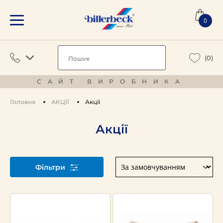
0
(0)
САЙТ ВИРОБНИКА
Головна
АКЦІЇ
Акції
Акції
Фільтри