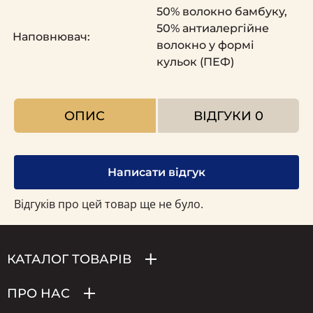
50% волокно бамбуку,
50% антиалергійне
Наповнювач:
волокно у формі
кульок (ПЕФ)
ОПИС
ВІДГУКИ
0
Написати відгук
Відгуків про цей товар ще не було.
КАТАЛОГ ТОВАРІВ
ПРО НАС