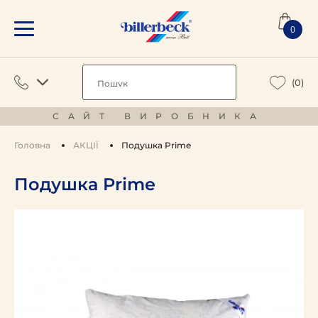
0
(0)
САЙТ ВИРОБНИКА
Головна
АКЦІЇ
Подушка Prime
Подушка Prime