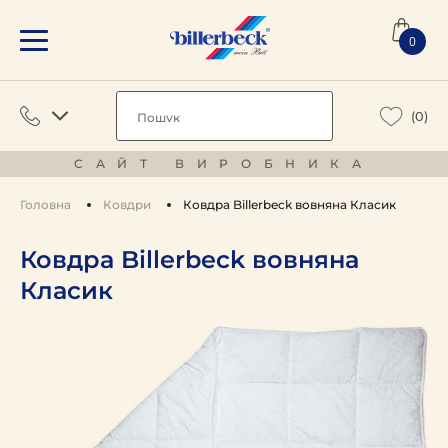
0
(0)
САЙТ ВИРОБНИКА
Головна
Ковдри
Ковдра Billerbeck вовняна Класик
Ковдра Billerbeck вовняна
Класик