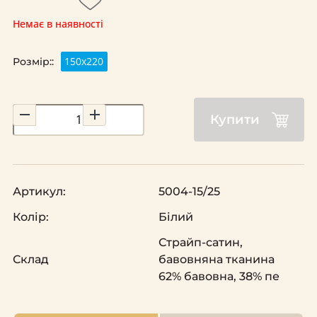
Немає в наявності
150x220
Розмір::
Купити
Артикул:
5004-15/25
Колір:
Білий
Страйп-сатин,
Склад
бавовняна тканина
62% бавовна, 38% пе