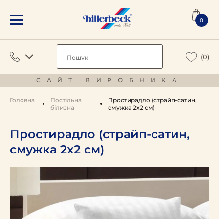
0
(0)
САЙТ ВИРОБНИКА
Головна
Постільна
Простирадло (страйп-сатин,
білизна
смужка 2x2 см)
Простирадло (страйп-сатин,
смужка 2x2 см)