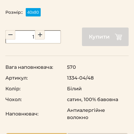
40х80
Розмір::
Купити
Вага наповнювача:
570
Артикул:
1334-04/48
Колір:
Білий
Чохол:
сатин, 100% бавовна
Антиалергійне
Наповнювач:
волокно