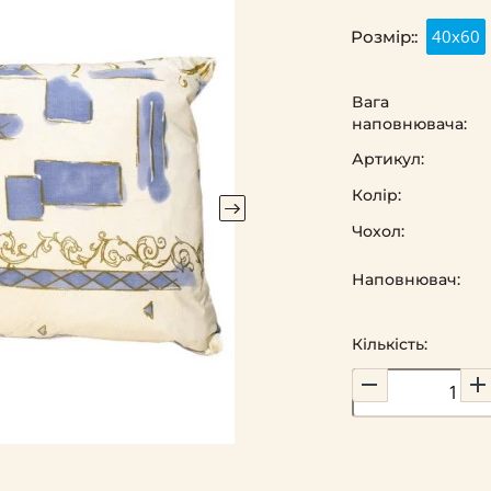
40х60
Розмір::
Вага
наповнювача:
Артикул:
Колір:
Чохол:
Наповнювач:
Кількість: