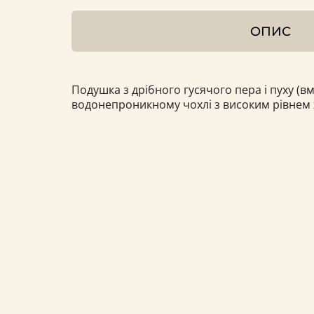
ОПИС
Подушка з дрібного гусячого пера і пуху (вмі
водонепроникному чохлі з високим рівнем ж