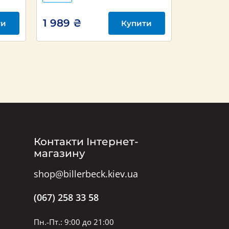
1 989 ₴
1 890 ₴
ти
Купити
Контакти Інтернет-
магазину
shop@billerbeck.kiev.ua
(067) 258 33 58
Пн.-Пт.: 9:00 до 21:00