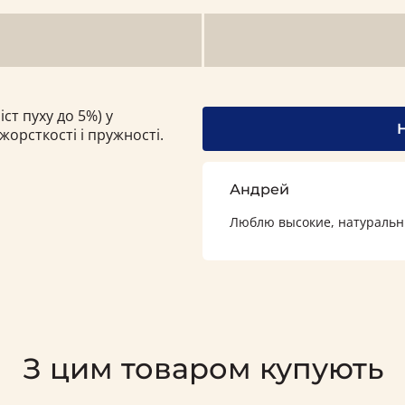
ст пуху до 5%) у
орсткості і пружності.
Андрей
Люблю высокие, натуральн
З цим товаром купують