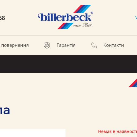
58
а повернення
Гарантія
Контакти
ла
Немає в наявност