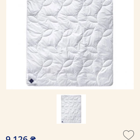
9 126 ₴