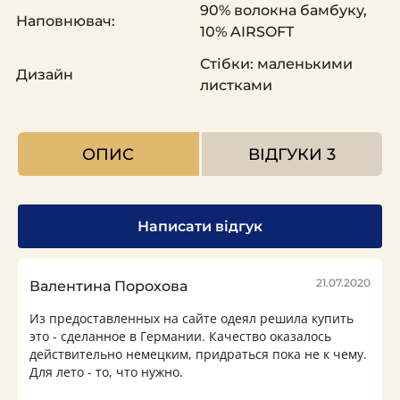
90% волокна бамбуку,
Наповнювач:
10% AIRSOFT
Стібки: маленькими
Дизайн
листками
ОПИС
ВІДГУКИ
3
Написати відгук
21.07.2020
Валентина Порохова
Из предоставленных на сайте одеял решила купить
это - сделанное в Германии. Качество оказалось
действительно немецким, придраться пока не к чему.
Для лето - то, что нужно.