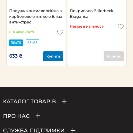
Подушка антиалергійна з
Покривало Billerbeck
карбоновою ниткою Еліза
Braganca
анти-стрес
Немає в наявності
Є в наявності
50х70
68х68
633 ₴
Купити
Купити
КАТАЛОГ ТОВАРІВ
ПРО НАС
СЛУЖБА ПІДТРИМКИ