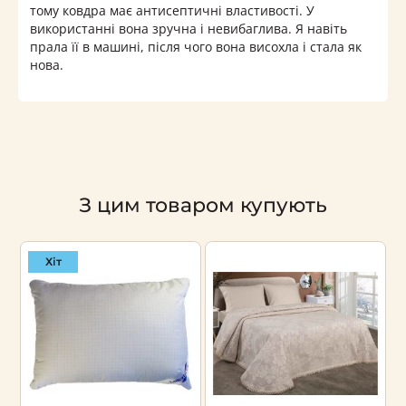
тому ковдра має антисептичні властивості. У
використанні вона зручна і невибаглива. Я навіть
прала її в машині, після чого вона висохла і стала як
нова.
З цим товаром купують
Хіт