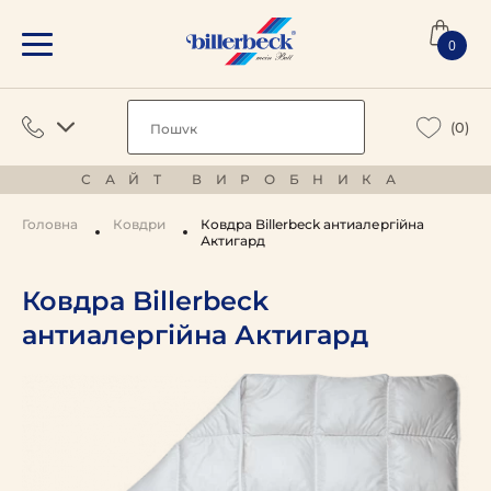
0
(0)
САЙТ ВИРОБНИКА
Головна
Ковдри
Ковдра Billerbeck антиалергійна
Актигард
Ковдра Billerbeck
антиалергійна Актигард