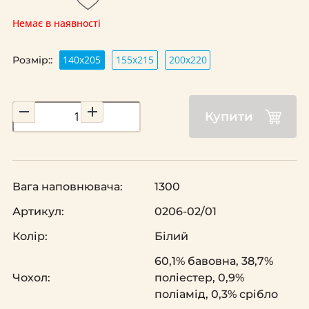
Немає в наявності
140х205
155х215
200х220
Розмір::
Купити
Вага наповнювача:
1300
Артикул:
0206-02/01
Колір:
Білий
60,1% бавовна, 38,7%
Чохол:
поліестер, 0,9%
поліамід, 0,3% срібло