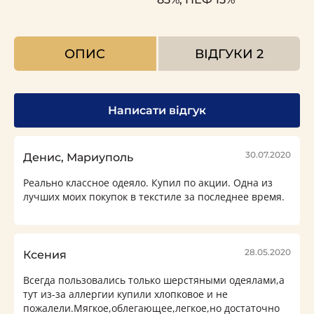
ОПИС
ВІДГУКИ
2
Написати відгук
30.07.2020
Денис, Мариуполь
Реально классное одеяло. Купил по акции. Одна из
лучших моих покупок в текстиле за последнее время.
28.05.2020
Ксения
Всегда пользовались только шерстяными одеялами,а
тут из-за аллергии купили хлопковое и не
пожалели.Мягкое,облегающее,легкое,но достаточно