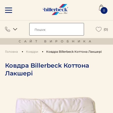
0
(0)
САЙТ ВИРОБНИКА
Головна
Ковдри
Ковдра Billerbeck Коттона Лакшері
Ковдра Billerbeck Коттона
Лакшері