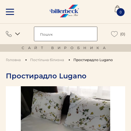
0
(0)
САЙТ ВИРОБНИКА
Головна
Постільна білизна
Простирадло Lugano
Простирадло Lugano