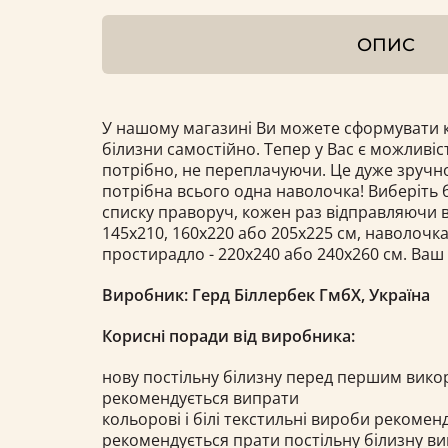
ОПИС
У нашому магазині Ви можете сформувати к
білизни самостійно. Тепер у Вас є можливіс
потрібно, не переплачуючи. Це дуже зручно
потрібна всього одна наволочка! Виберіть б
списку праворуч, кожен раз відправляючи в
145х210, 160x220 або 205x225 см, наволочка 
простирадло - 220x240 або 240х260 см. Ваш
Виробник: Герд Біллербек ГмбХ, Україна
Корисні поради від виробника:
нову постільну білизну перед першим вик
рекомендується випрати
кольорові і білі текстильні вироби рекоме
рекомендується прати постільну білизну в