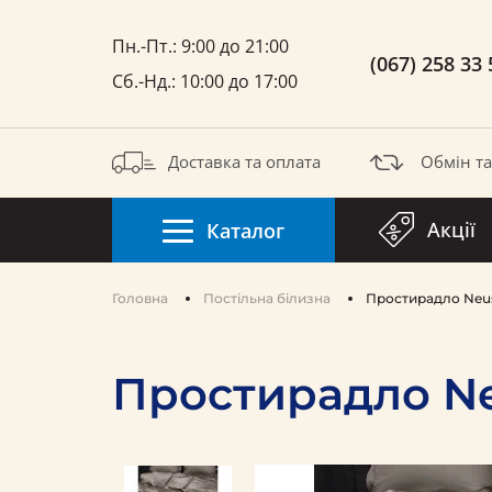
Пн.-Пт.: 9:00 до 21:00
(067) 258 33 
Сб.-Нд.: 10:00 до 17:00
Доставка та оплата
Обмін т
Акції
Каталог
Головна
Постільна білизна
Простирадло Neus
Простирадло Ne