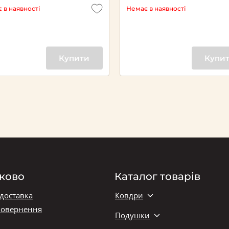
 в наявності
Немає в наявності
Купити
Купи
ково
Каталог товарів
 доставка
Ковдри
повернення
Подушки