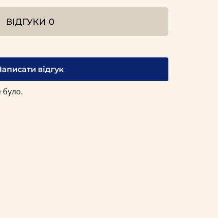
ВІДГУКИ
0
Написати відгук
 було.