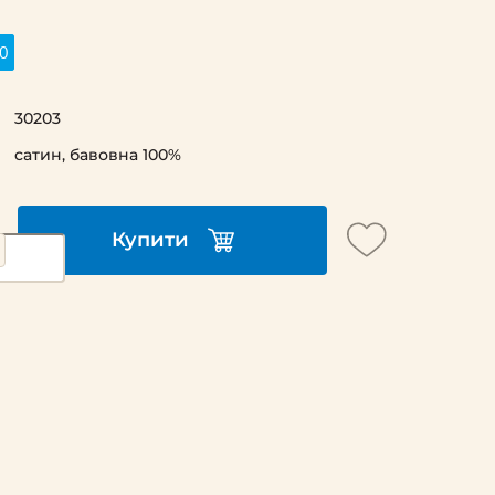
0
30203
сатин, бавовна 100%
Купити