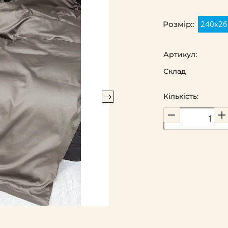
240х26
Розмір::
Артикул:
Склад
Кількість: