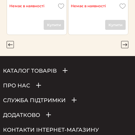
Немає в наявності
Немає в наявності
Н
Купити
Купити
КАТАЛОГ ТОВАРІВ
ПРО НАС
СЛУЖБА ПІДТРИМКИ
ДОДАТКОВО
КОНТАКТИ ІНТЕРНЕТ-МАГАЗИНУ