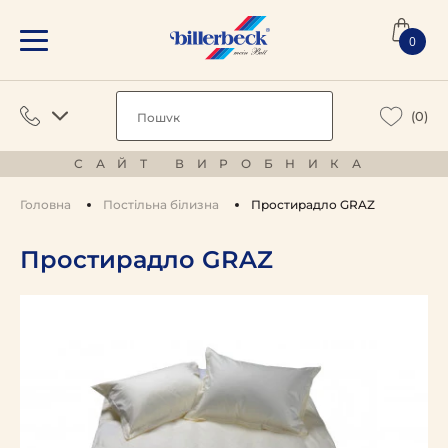
0
(0)
САЙТ ВИРОБНИКА
Головна
Постільна білизна
Простирадло GRAZ
Простирадло GRAZ