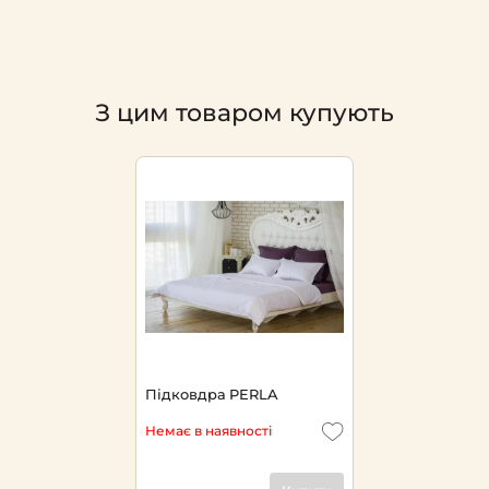
З цим товаром купують
Підковдра PERLA
Немає в наявності