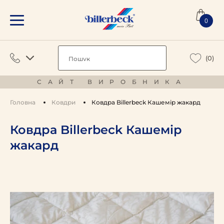
0
(0)
САЙТ ВИРОБНИКА
Головна
Ковдри
Ковдра Billerbeck Кашемір жакард
Ковдра Billerbeck Кашемір
жакард