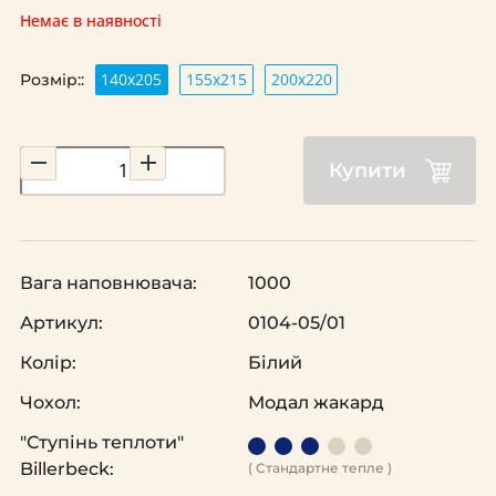
Немає в наявності
140х205
155х215
200х220
Розмір::
Купити
Вага наповнювача:
1000
Артикул:
0104-05/01
Колір:
Білий
Чохол:
Модал жакард
"Ступінь теплоти"
Billerbeck:
( Стандартне тепле )