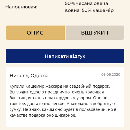
50% чесана овеча
Наповнювач:
вовна; 50% кашемір
ОПИС
ВІДГУКИ
1
Написати відгук
03.09.2020
Нинель, Одесса
Купили Кашемир жаккард на свадебный подарок.
Выглядит одеяло празднично, очень красивая
блестящая ткань с жаккардовым узором. Оно не
толстое, достаточно легкое. Упаковано в добротную
сумку. Не знаю, каким оно будет в пользовании, но в
качестве подарка оно шикарное.