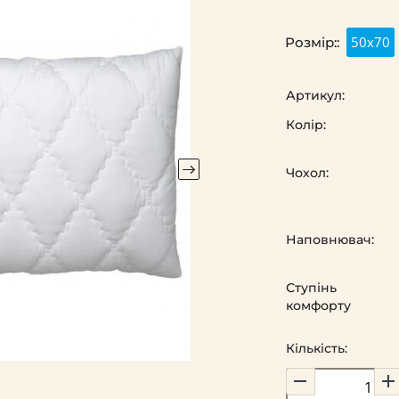
50х70
Розмір::
Артикул:
Колір:
Чохол:
Наповнювач:
Ступінь
комфорту
Кількість: