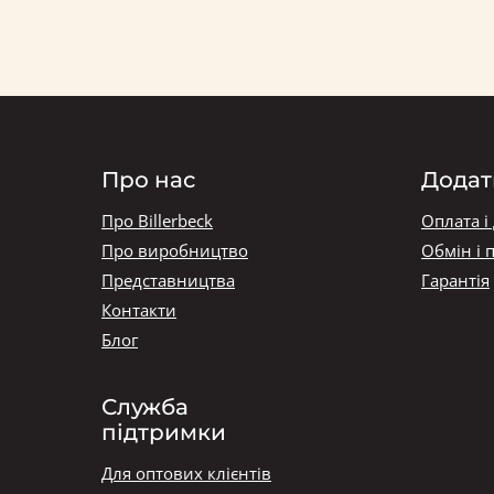
Про нас
Додат
Про Billerbeck
Оплата і
Про виробництво
Обмін і 
Представництва
Гарантія
Контакти
Блог
Служба
підтримки
Для оптових клієнтів