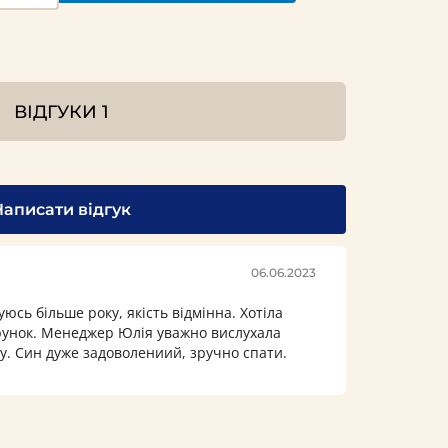
ВІДГУКИ
1
Написати відгук
06.06.2023
юсь більше року, якість відмінна. Хотіла
рунок. Менеджер Юлія уважно вислухала
у. Син дуже задоволениий, зручно спати.