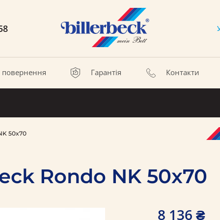
58
а повернення
Гарантія
Контакти
NK 50x70
beck Rondo NK 50x70
8 136 ₴