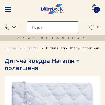
0
(0)
САЙТ ВИРОБНИКА
Головна
Для дітей
Дитяча ковдра Наталія + полегшена
Дитяча ковдра Наталія +
полегшена