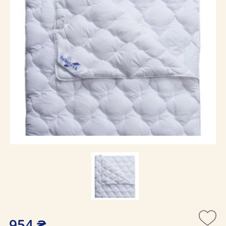
954 ₴