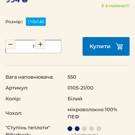
Є в наявності
110х140
Розмір::
Купити
Вага наповнювача:
550
Артикул:
0105-21/00
Колір:
Білий
мікроволокно 100%
Чохол:
ПЕФ
"Ступінь теплоти"
Billerbeck:
( Полегшене )