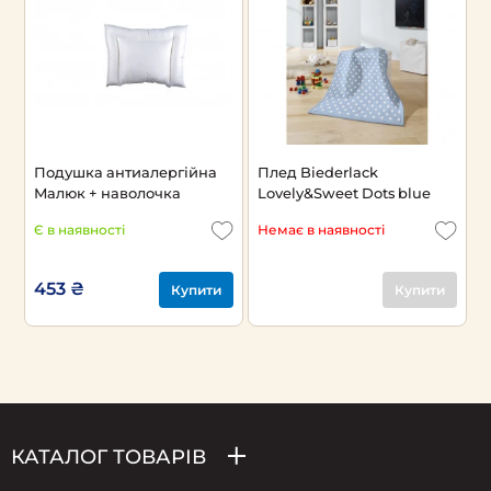
Подушка антиалергійна
Плед Biederlack
Малюк + наволочка
Lovely&Sweet Dots blue
Є в наявності
Немає в наявності
453 ₴
Купити
Купити
КАТАЛОГ ТОВАРІВ