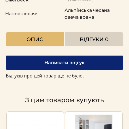
Альпійська чесана
Наповнювач:
овеча вовна
ОПИС
ВІДГУКИ
0
Написати відгук
Відгуків про цей товар ще не було.
З цим товаром купують