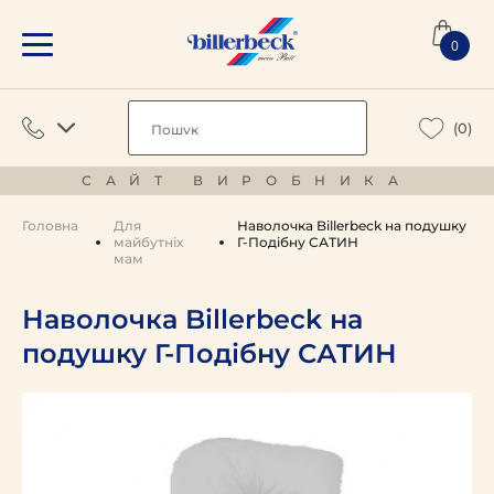
0
(0)
САЙТ ВИРОБНИКА
Головна
Для
Наволочка Billerbeck на подушку
майбутніх
Г-Подібну САТИН
мам
Наволочка Billerbeck на
подушку Г-Подібну САТИН