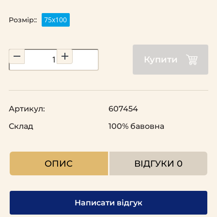
75х100
Розмір::
Купити
Артикул:
607454
Склад
100% бавовна
ОПИС
ВІДГУКИ
0
Написати відгук