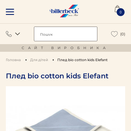
0
(0)
САЙТ ВИРОБНИКА
Головна
Для дітей
Плед bio cotton kids Elefant
Плед bio cotton kids Elefant