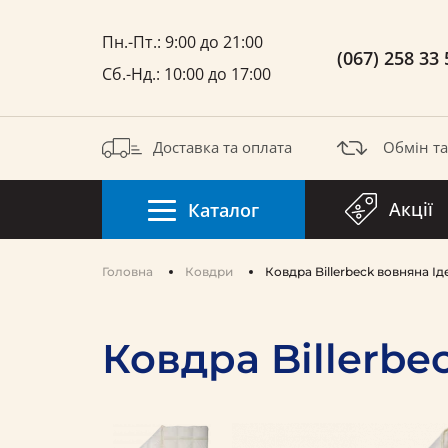
Пн.-Пт.: 9:00 до 21:00
(067) 258 33 
Сб.-Нд.: 10:00 до 17:00
Доставка та оплата
Обмін т
Акції
Каталог
Головна
Ковдри
Ковдра Billerbeck вовняна Ід
Ковдра Billerbe