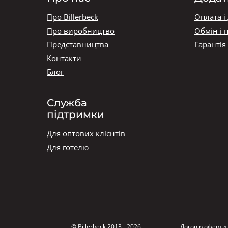
Про Billerbeck
Оплата і
Про виробництво
Обмін і 
Представництва
Гарантія
Контакти
Блог
Служба
підтримки
Для оптових клієнтів
Для готелю
© Billerbeck 2013 - 2026
Договір оферти