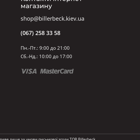
магазину
shop@billerbeck.kiev.ua
(067) 258 33 58
Пн.-Пт.: 9:00 до 21:00
Сб.-Нд.: 10:00 до 17:00
ливе лише за умови письмової згоди ТОВ Billerbeck.