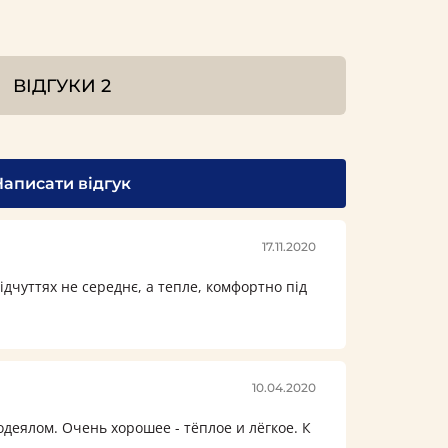
ВІДГУКИ
2
Написати відгук
17.11.2020
ідчуттях не середнє, а тепле, комфортно під
10.04.2020
деялом. Очень хорошее - тёплое и лёгкое. К