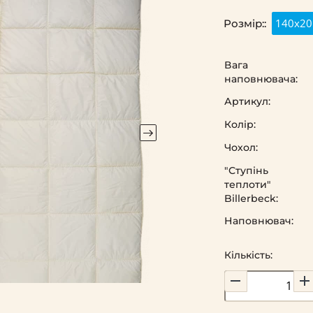
140х20
Розмір::
Вага
наповнювача:
Артикул:
Колір:
Чохол:
"Ступінь
теплоти"
Billerbeck:
Наповнювач:
Кількість: