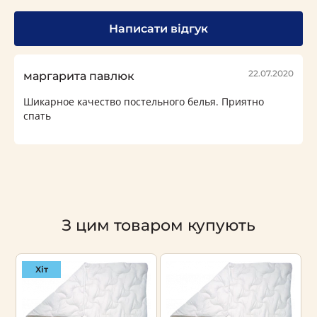
Написати відгук
22.07.2020
маргарита павлюк
Шикарное качество постельного белья. Приятно
спать
З цим товаром купують
Хіт