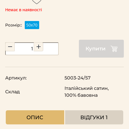
Немає в наявності
50х70
Розмір::
Купити
Артикул:
5003-24/57
Італійський сатин,
Склад
100% бавовна
ОПИС
ВІДГУКИ
1