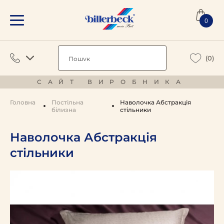
0
(0)
САЙТ ВИРОБНИКА
Головна
Постільна
Наволочка Абстракція
білизна
стільники
Наволочка Абстракція
стільники