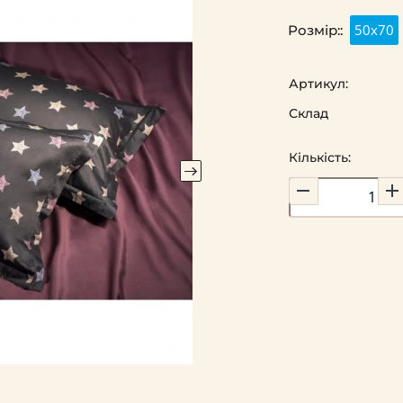
50х70
Розмір::
Артикул:
Склад
Кількість: