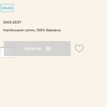
68х68
5003-23/57
Італійський сатин, 100% бавовна
Купити