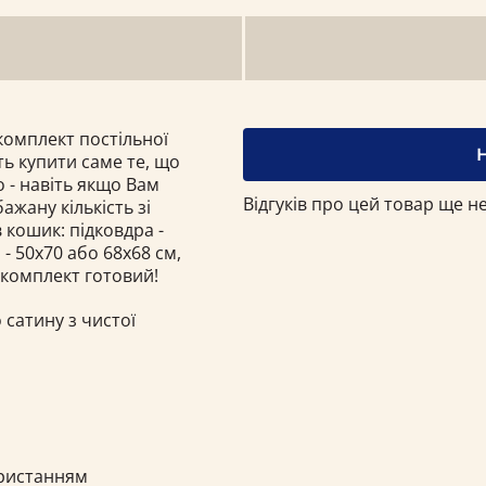
омплект постільної
ть купити саме те, що
 - навіть якщо Вам
Відгуків про цей товар ще не
ажану кількість зі
 кошик: підковдра -
- 50х70 або 68x68 см,
 комплект готовий!
 сатину з чистої
ористанням