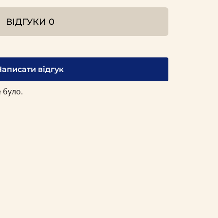
ВІДГУКИ
0
Написати відгук
 було.