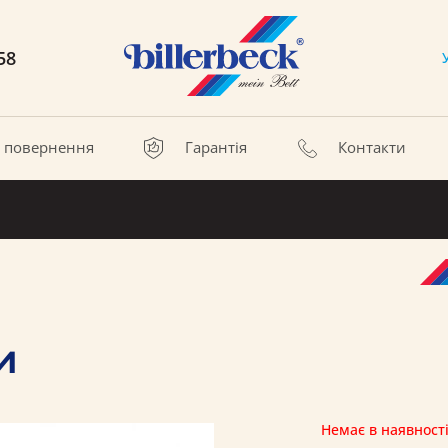
58
а повернення
Гарантія
Контакти
и
Немає в наявност