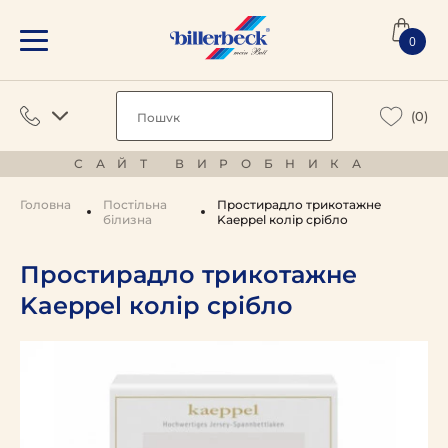
0
(0)
САЙТ ВИРОБНИКА
Головна
Постільна
Простирадло трикотажне
білизна
Kaeppel колір срібло
Простирадло трикотажне
Kaeppel колір срібло