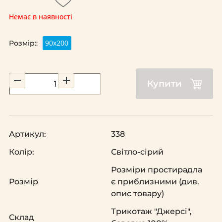
Немає в наявності
90х200
Розмір::
Купити
Артикул:
338
Колір:
Світло-сірий
Розміри простирадла
Розмір
є приблизними (див.
опис товару)
Трикотаж "Джерсі",
Склад